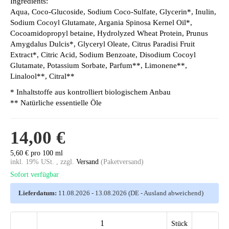
Ingredients:
Aqua, Coco-Glucoside, Sodium Coco-Sulfate, Glycerin*, Inulin,
Sodium Cocoyl Glutamate, Argania Spinosa Kernel Oil*,
Cocoamidopropyl betaine, Hydrolyzed Wheat Protein, Prunus
Amygdalus Dulcis*, Glyceryl Oleate, Citrus Paradisi Fruit
Extract*, Citric Acid, Sodium Benzoate, Disodium Cocoyl
Glutamate, Potassium Sorbate, Parfum**, Limonene**,
Linalool**, Citral**
* Inhaltstoffe aus kontrolliert biologischem Anbau
** Natürliche essentielle Öle
14,00 €
5,60 € pro 100 ml
inkl. 19% USt. , zzgl.
Versand
(Paketversand)
Sofort verfügbar
Lieferdatum:
11.08.2026 - 13.08.2026
(DE - Ausland abweichend)
Stück