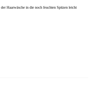
der Haarwäsche in die noch feuchten Spitzen leicht