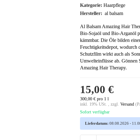
Kategorie:
Haarpflege
Hersteller:
al balsam
Al Balsam Amazing Hair Thera
Bio-Sojaöl und Bio-Arganöl pf
kämmbar. Die Öle bilden eine
Feuchtigkeitsdepot, wodurch d
Schutzfilm wirkt auch als So
Umwelteinflüsse ab. Gönnen S
Amazing Hair Therapy.
15,00 €
300,00 € pro 1 l
inkl. 19% USt. , zzgl.
Versand
(P
Sofort verfügbar
Lieferdatum:
08.08.2026 - 11.