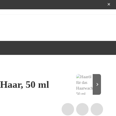
×
 Haar, 50 ml