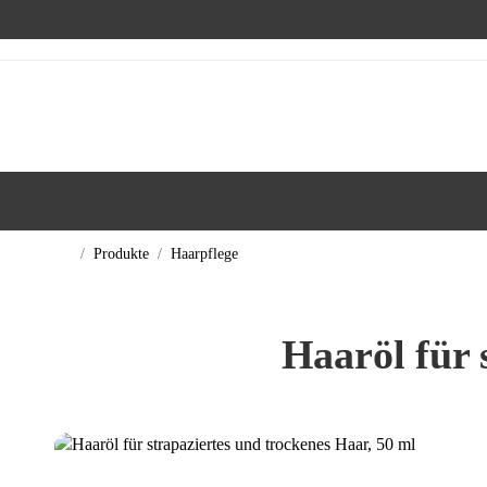
/
Produkte
/
Haarpflege
Haaröl für 