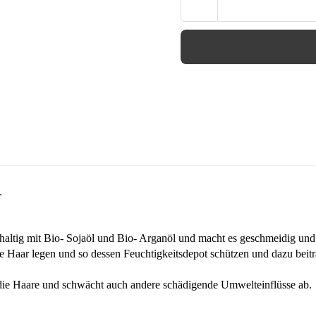
r
altig mit Bio- Sojaöl und Bio- Arganöl und macht es geschmeidig un
ne Haar legen und so dessen Feuchtigkeitsdepot schützen und dazu beit
r die Haare und schwächt auch andere schädigende Umwelteinflüsse ab.