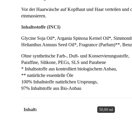
Vor der Haarwäsche auf Kopfhaut und Haar verteilen und ca
einmassieren.
Inhaltsstoffe (INCI)
Glycine Soja Oil*, Argania Spinosa Kernel Oil*, Simmonds
Helianthus Annuus Seed Oil*, Fragrance (Parfum)**, Benzy
Ohne synthetische Farb-, Duft- und Konservierungsstoffe,
Paraffine, Silikone, PEGs, SLS und Parabene
* Inhaltsstoffe aus kontrolliert biologischem Anbau,
** natürliche essentielle Öle
100% Inhaltstoffe natürlichen Ursprungs,
97% Inhaltstoffe aus Bio-Anbau
Inhalt:
50,00 ml