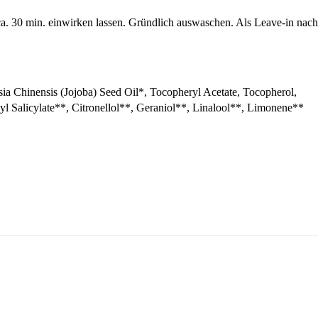
. 30 min. einwirken lassen. Gründlich auswaschen. Als Leave-in nach 
ia Chinensis (Jojoba) Seed Oil*, Tocopheryl Acetate, Tocopherol,
l Salicylate**, Citronellol**, Geraniol**, Linalool**, Limonene**