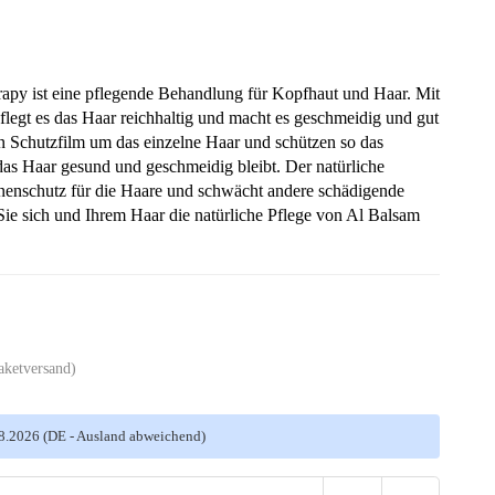
py ist eine pflegende Behandlung für Kopfhaut und Haar. Mit
legt es das Haar reichhaltig und macht es geschmeidig und gut
n Schutzfilm um das einzelne Haar und schützen so das
as Haar gesund und geschmeidig bleibt. Der natürliche
nnenschutz für die Haare und schwächt andere schädigende
ie sich und Ihrem Haar die natürliche Pflege von Al Balsam
aketversand)
08.2026
(DE - Ausland abweichend)