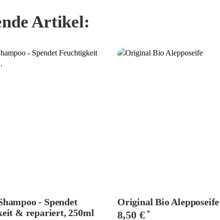
nde Artikel:
Shampoo - Spendet
Original Bio Alepposeife
eit & repariert, 250ml
*
8,50 €