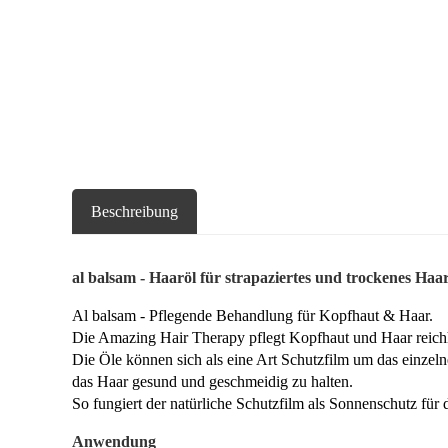
Beschreibung
al balsam - Haaröl für strapaziertes und trockenes Haa
Al balsam - Pflegende Behandlung für Kopfhaut & Haar.
Die Amazing Hair Therapy pflegt Kopfhaut und Haar reichh
Die Öle können sich als eine Art Schutzfilm um das einzel
das Haar gesund und geschmeidig zu halten.
So fungiert der natürliche Schutzfilm als Sonnenschutz fü
Anwendung