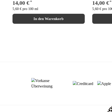
*
*
14,00 €
14,00 €
5,60 € pro 100 ml
5,60 € pro 10
In den Warenkorb