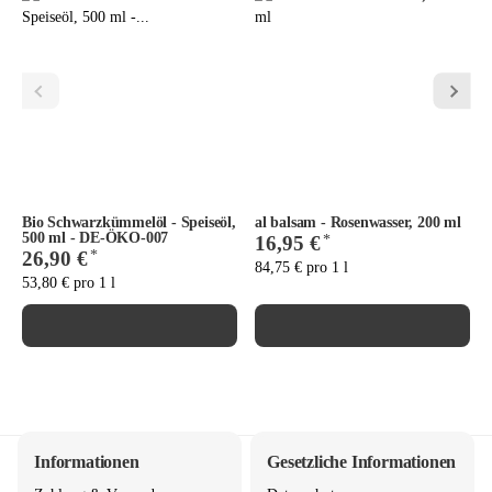
Bio Schwarzkümmelöl - Speiseöl,
al balsam - Rosenwasser, 200 ml
500 ml - DE-ÖKO-007
*
16,95 €
*
26,90 €
84,75 € pro 1 l
53,80 € pro 1 l
Informationen
Gesetzliche Informationen