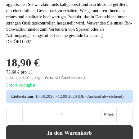
ägyptischen Schwarzkümmels kaltgepresst und anschließend gefiltert,
um einen milden Geschmack zu erhalten. Wir garantieren Ihnen ein
reines und qualitativ hochwertiges Produkt, das in Deutschland unter
strengen Qualitätskontrollen hergestellt wird. Verwenden Sie unser Bio-
Schwarzkümmelöl zum Verfeinern von Speisen oder als
Nahrungsergänzungsmittel für eine gesunde Ernährung.
DE-ÖKO-007
18,90 €
75,60 € pro 1 l
inkl. 7% USt. , zzgl.
Versand
(Paketversand)
Sofort verfügbar
Lieferdatum:
10.08.2026 - 12.08.2026
(DE - Ausland abweichend)
Stück
In den Warenkorb