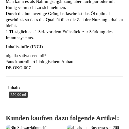
Man kann es als Nahrungsergänzung aber auch pur oder mit
Honig vermischt zu sich nehmen.
Durch die hochwertige Grünglasflasche ist das Öl optimal
geschützt, so dass die Qualität über die Zeit der Nutzung erhalten
bleibt.
1 TL täglich ca. 1 Std. vor dem Frühstück |zur Stärkung des
Immunsystems.
Inhaltsstoffe (INCI)
nigella sativa seed oil*
*aus kontrolliert biologischem Anbau
DE-ÖKO-007
Inhalt:
250,00 ml
Kunden kauften dazu folgende Artikel: