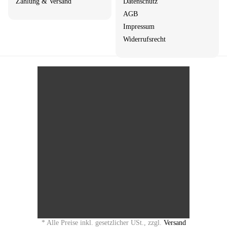
Zahlung & Versand
Datenschutz
AGB
Impressum
Widerrufsrecht
*
Alle Preise inkl. gesetzlicher USt., zzgl.
Versand